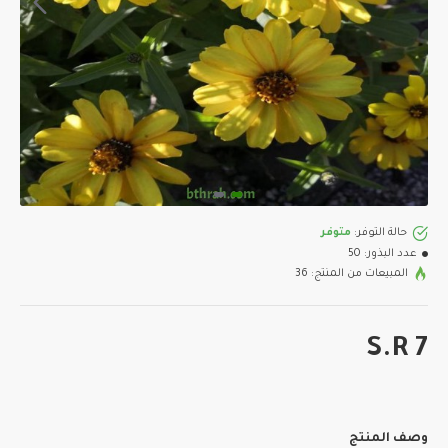
حالة التوفر:
متوفر
عدد البذور:
50
المبيعات من المنتج: 36
S.R 7
وصف المنتج