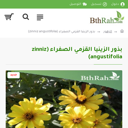
دخول
تسجيل
التوصيل
الزهور
بذور الزينيا القزمي الصفراء (zinniz angustifolia)
بذور الزينيا القزمي الصفراء (zinniz
angustifolia)
جديد