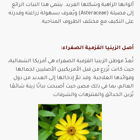
ألوانها الزاهية وشكلها الفريد.
ينتمي هذا النبات الرائع
إلى فصيلة (Asteraceae) ويُعرف بسهولة زراعته وقدرته
على التكيف مع مختلف الظروف المناخية.
أصل الزينيا القزمية الصفراء:
تُعدّ موطن الزينيا القزمية الصفراء هي أمريكا الشمالية،
حيث كانت تُزرع من قبل الأمريكيين الأصليين لجمالها
وفوائدها العلاجية.
وقد تمّ إدخالها إلى العديد من دول
العالم، بما في ذلك مصر، حيث أصبحت نباتًا زينة شائعًا
يُزين الحدائق والمتنزهات والشرفات.