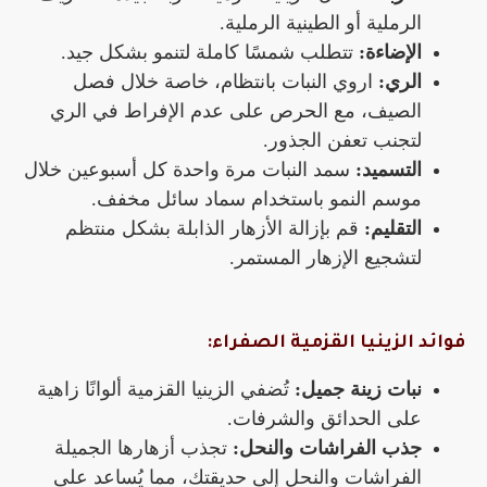
الرملية أو الطينية الرملية.
الإضاءة:
تتطلب شمسًا كاملة لتنمو بشكل جيد.
الري:
اروي النبات بانتظام، خاصة خلال فصل
الصيف، مع الحرص على عدم الإفراط في الري
لتجنب تعفن الجذور.
التسميد:
سمد النبات مرة واحدة كل أسبوعين خلال
موسم النمو باستخدام سماد سائل مخفف.
التقليم:
قم بإزالة الأزهار الذابلة بشكل منتظم
لتشجيع الإزهار المستمر.
فوائد الزينيا القزمية الصفراء:
نبات زينة جميل:
تُضفي الزينيا القزمية ألوانًا زاهية
على الحدائق والشرفات.
جذب الفراشات والنحل:
تجذب أزهارها الجميلة
الفراشات والنحل إلى حديقتك، مما يُساعد على