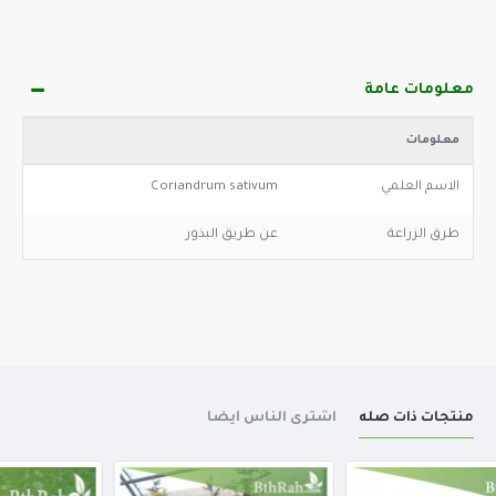
معلومات عامة
معلومات
الاسم العلمي
Coriandrum sativum
طرق الزراعة
عن طريق البذور
منتجات ذات صله
اشترى الناس أيضا