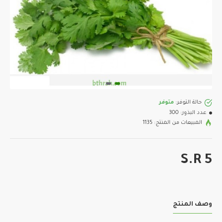
حالة التوفر:
متوفر
عدد البذور:
300
المبيعات من المنتج: 1135
S.R 5
وصف المنتج