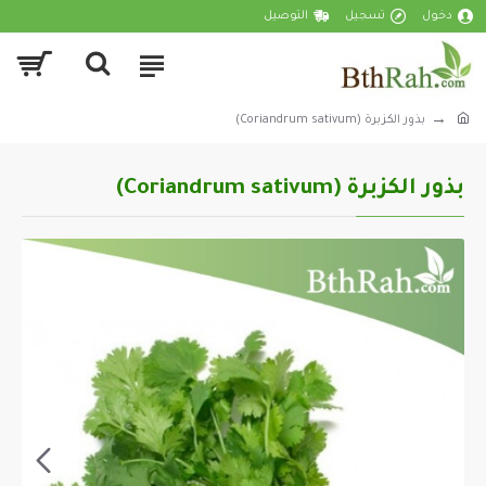
دخول
تسجيل
التوصيل
بذور الكزبرة (Coriandrum sativum)
بذور الكزبرة (Coriandrum sativum)