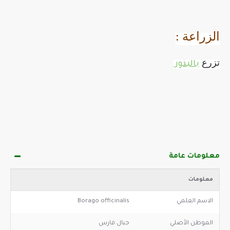
الزراعة :
تزرع
بالبذور
معلومات عامة
معلومات
الاسم العلمي
Borago officinalis
الموطن الأصلي
جبال فارس