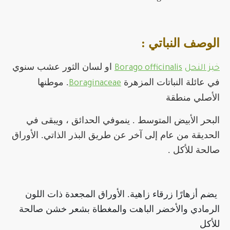
الوصف النباتي :
او لسان الثور عشب سنوي
خبز النحل
Borago officinalis
في عائلة النباتات المزهرة
. موطنها
Boraginaceae
الأصلي منطقة
البحر الأبيض المتوسط ​​. ينمو
في الحدائق ، ويبقى في
الحديقة من عام إلى آخر عن طريق البذر الذاتي. الأوراق
صالحة للأكل .
يضم أزهارًا زرقاء زاهية.
الأوراق المجعدة ذات اللون
الرمادي والأخضر الباهت والمغطاة بشعر خشن صالحة
للأكل