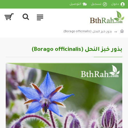
دخول
تسجيل
التوصيل
بذور خبز النحل (Borago officinalis)
بذور خبز النحل (Borago officinalis)