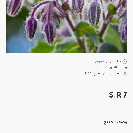
حالة التوفر:
متوفر
عدد البذور:
50
المبيعات من المنتج: 866
S.R 7
وصف المنتج