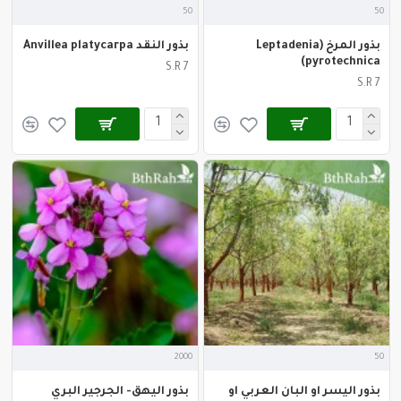
50
50
بذور المرخ (Leptadenia
بذور النقد Anvillea platycarpa
pyrotechnica)
S.R 7
S.R 7
2000
50
بذور اليسر او البان العربي او
بذور اليهق- الجرجير البري