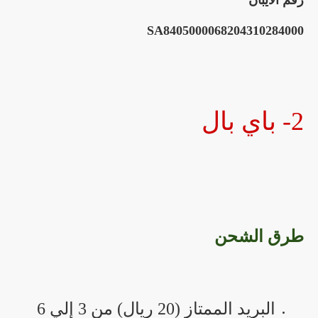
رقم الآيبان
SA8405000068204310284000
2- باي بال
طرق الشحن
البريد الممتاز (20 ريال) من 3 إلي 6