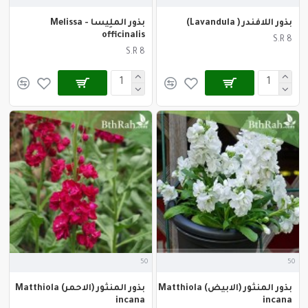
بذور اللافندر ( Lavandula)
بذور الملِيسا - Melissa
officinalis
S.R 8
S.R 8
50
50
بذور المنثور (الابيض) Matthiola
بذور المنثور (الاحمر) Matthiola
incana
incana