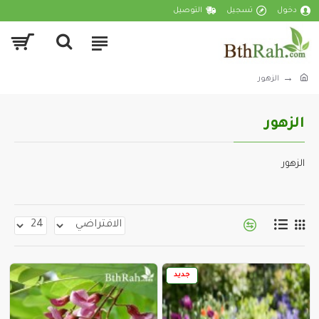
دخول
تسجيل
التوصيل
الزهور
الزهور
الزهور
جديد