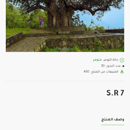
حالة التوفر:
متوفر
عدد البذور:
30
المبيعات من المنتج: 450
S.R 7
وصف المنتج