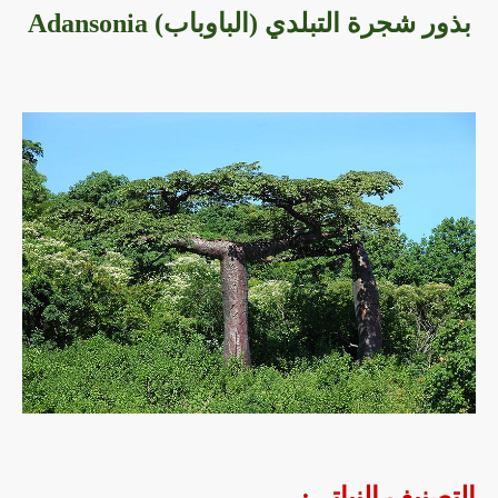
بذور شجرة التبلدي (الباوباب) Adansonia
التصنيف النباتي: