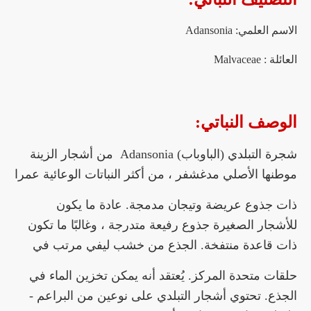
الاسم العلمي: Adansonia
العائلة : Malvaceae
الوصف النباتي:
شجرة التبلدي (الباوباب) Adansonia من أشجار الزينة
موطنها الأصلي مدغشفر ، من أكثر النباتات الوعائية عمرا
ذات جذوع عريضة وتيجان مدمجة. عادة ما يكون
للأشجار الصغيرة جذوع رفيعة متدرجة ، وغالبًا ما تكون
ذات قاعدة منتفخة. الجذع من خشب ليفي مرتب في
حلقات متحدة المركز.
يُعتقد أنه يمكن تخزين الماء في
الجذع. تحتوي أشجار التبلدي على نوعين من البراعم -