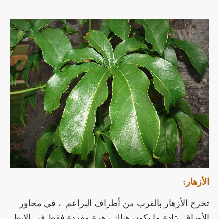
الأزهار:
تخرج الأزهار بالقرب من أطراف البراعم ، في محاور
الأوراق. عادة ما يكون هناك زهرة مفردة فقط في الإبط