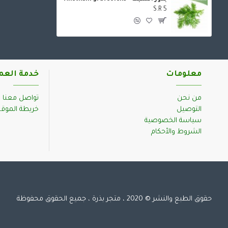
S.R 5
معلومات
خدمة العم
من نحن
تواصل معنا
التوصيل
خريطة الموق
سياسة الخصوصية
الشروط والأحكام
حقوق الطبع والنشر © 2020 ، متجر بذرة ، جميع الحقوق محفوظة