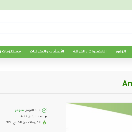
الزهور
الخضروات والفواكه
الأعشاب والبقوليات
مستلزمات زر
حالة التوفر:
متوفر
عدد البذور:
400
المبيعات من المنتج: 919