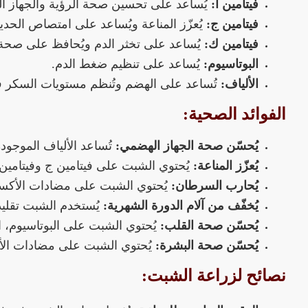
فيتامين أ:
يُساعد على تحسين صحة الرؤية والجهاز ال
فيتامين ج:
يُعزّز المناعة ويُساعد على امتصاص الحديد
فيتامين ك:
يُساعد على تخثر الدم ويُحافظ على صحة 
البوتاسيوم:
يُساعد على تنظيم ضغط الدم.
الألياف:
تُساعد على الهضم وتُنظم مستويات السكر ف
الفوائد الصحية:
يُحسّن صحة الجهاز الهضمي:
تُساعد الألياف الموج
يُعزّز المناعة:
يُحتوي الشبت على فيتامين ج وفيتامين أ
يُحارب السرطان:
يُحتوي الشبت على مضادات الأكسدة 
يُخفّف من آلام الدورة الشهرية:
يُستخدم الشبت تقليدي
يُحسّن صحة القلب:
يُحتوي الشبت على البوتاسيوم، 
يُحسّن صحة البشرة:
يُحتوي الشبت على مضادات الأ
نصائح لزراعة الشبت: