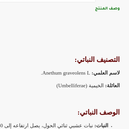
وصف المنتج
التصنيف النباتي:
لاسم العلمي:
Anethum graveolens L.
العائلة:
الخيمية (Umbelliferae)
الوصف النباتي:
النبات:
نبات عشبي ثنائي الحول، يصل ارتفاعه إلى 60-100 سم.