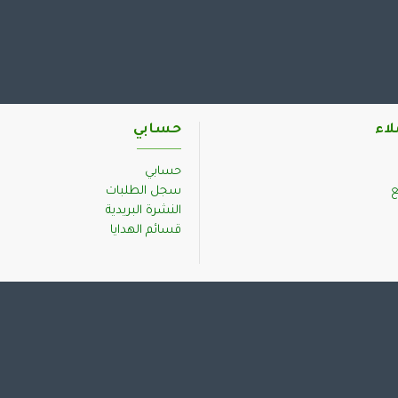
لاء
حسابي
حسابي
ع
سجل الطلبات
النشرة البريدية
قسائم الهدايا