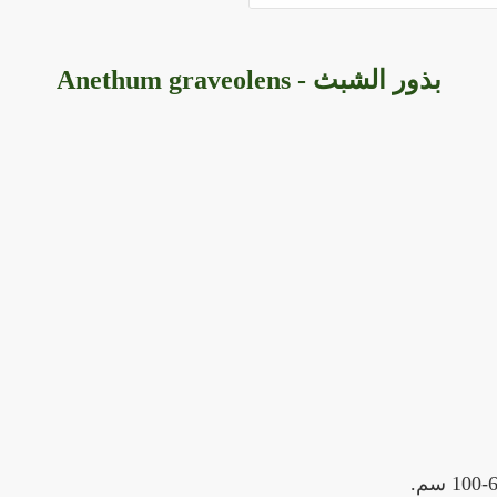
بذور الشبث - Anethum graveolens