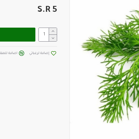
S.R 5
إضافة لرغباتي
اضافة للمقار