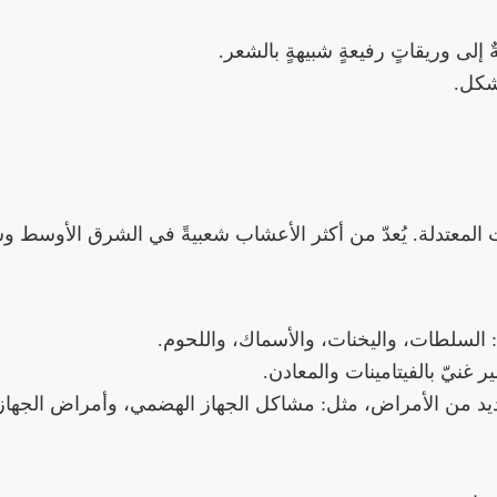
إلى وريقاتٍ رفيعةٍ شبيهةٍ بالشعر.
شكل.
 المعتدلة. يُعدّ من أكثر الأعشاب شعبيةً في الشرق الأوسط وش
 السلطات، واليخنات، والأسماك، واللحوم.
يّ بالفيتامينات والمعادن.
ديد من الأمراض، مثل: مشاكل الجهاز الهضمي، وأمراض الجهاز