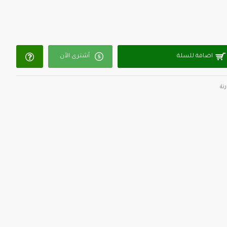
اضافة للسلة
أشترى الأن
نة