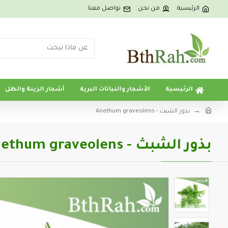
الرئيسية
من نحن
تواصل معنا
الرئيسية
الأشجار والنباتات البرية
أشجار الزينة والظل
بذور الشبث - Anethum graveolens
بذور الشبث - Anethum graveolens