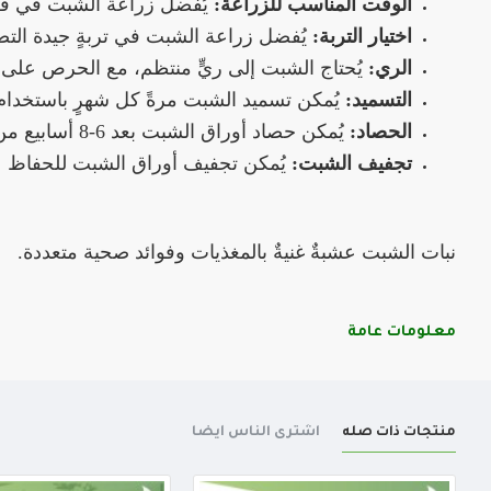
الوقت المناسب للزراعة:
يُفضل زراعة الشبت في فصل
اختيار التربة:
يُفضل زراعة الشبت في تربةٍ جيدة التصر
الري:
يُحتاج الشبت إلى ريٍّ منتظم، مع الحرص على 
التسميد:
يُمكن تسميد الشبت مرةً كل شهرٍ باستخدام س
الحصاد:
يُمكن حصاد أوراق الشبت بعد 6-8 أسابيع من الزراعة.
تجفيف الشبت:
يُمكن تجفيف أوراق الشبت للحفاظ عل
نبات الشبت عشبةٌ غنيةٌ بالمغذيات وفوائد صحية متعددة.
معلومات عامة
منتجات ذات صله
اشترى الناس أيضا