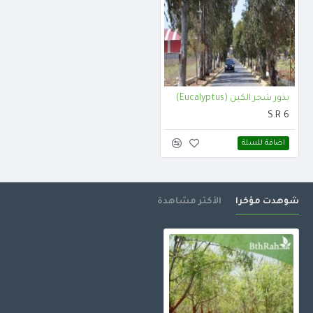
بذور شجر الكين (Eucalyptus)
S.R 6
اضافة للسلة
شوهدت مؤخرا
الأكثر مشاهدة