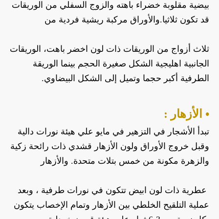
بيضية مقلوبة خضراء باهته والزوج السفلي من الوريقات 
قد تكون ثلاثيا.والأوراق مركبة ريشية فردية من 
ثلاث أزواج من الوريقات ذات لون اخضر باهت، الوريقات 
الجانبية اهليجية الشكل صغيرة الحجم بينما الوريقة 
الطرفية أكبر حجما وتميل إلى الشكل البيضاوي.
• الأزهار :
تبدأ الأشجار في التزهير في مايو علي هيئة نورات دالية 
وقبل خروج الأوراق ولون الأزهار قشدي ذات رائحة زكية 
والزهرة مكونة من خمس بتلات متحدة. والأزهار
 عطرية ذات لون ابيض تتكون في نورات طرفية ، وبعد 
عملية التلقيح الخلطي بين الأزهار وتمام الإخصاب يتكون 