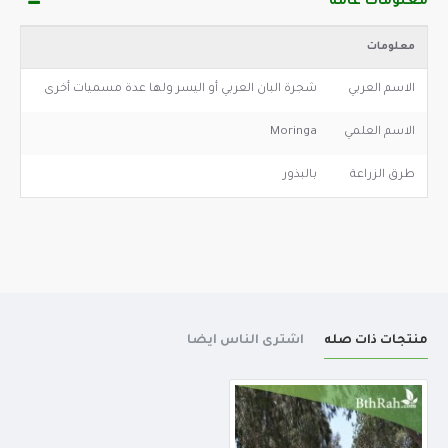
معلومات عامة
معلومات
الاسم العربي
شجرة البان العربي أو اليسر ولها عدة مسميات أخرى
الاسم العلمي
Moringa
طرق الزراعة
بالبذور
منتجات ذات صله
اشترى الناس أيضا