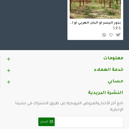
بذور اليسر او البان العربي او المورينقا العربي (Moringa)
S.R 6
معلومات
خدمة العملاء
حسابي
النشرة البريدية
تابع آخر الأخبار والعروض الترويجية عن طريق الاشتراك في نشرتنا
الإخبارية
ارسل