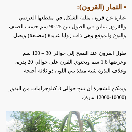
• الثمار (القرون):
عبارة عن قرون مثلثة الشكل في مقطعها العرضي 
والقرون تتباين في الطول بين 25-90 سم حسب الصنف 
والنوع والموقع وهى ذات زوايا عديدة (مضلعة) ويصل 
طول القرون عند النضج إلى حوالي 30 – 120 سم 
وعرضها 1.8 سم ويحتوي القرن على حوالي 20 بذرة، 
وغلاف البذرة شبه منفذ بني اللون ذو ثلاثة أجنحة 
ويمكن للشجرة أن تنتج حوالي 3 كيلوجرامات من البذور 
(10000-12000 بذرة).