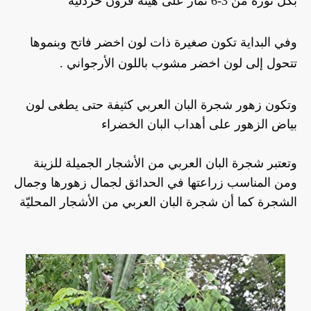
بكل نورة من 3-6 ثمار على هيئة قرون خردلية 
وفي البداية تكون صغيرة ذات لون اخضر فاتح وبنموها 
تتحول إلى لون اخضر مشوب باللون الأرجواني .
وتكون زهور شجرة البان العربي كثيفة حتى يطغى لون 
بياض الزهور على أهداب البان الخضراء 
وتعتبر شجرة البان العربي من الأشجار الجميلة للزينة 
ومن المناسب زراعتها في الحدائق لجمال زهورها وجمال 
الشجرة كما أن شجرة البان العربي من الأشجار المحليّة 