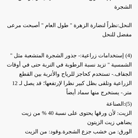
الشجرة
النحل:نظراً لنضارة الزهرة " طول العام " أصبحت مرعى 
مفضل للنحل
(4) إستخدامات زراعية:- جذور الشجرة المتشعبة مثل " 
الشمسية " تزيد نسبة الرطوبة في التربة حتى في أوقات 
الجفاف.- تستخدم كحاجز للرياح والأتربة بين القطع 
الزراعية وتلقى بظل كبير نظرا لإرتفعها؛ قد يصل لـ 12 
متر.- يستخرج منها سماد أيضاً
(5):الصناعة
الزيت: لأن ورقها يحتوى على نسبة 40 % من زيت 
يضاهي زيت الزيتون
الورق: من خشب جزع الشجرة.وقود: من الزيت 