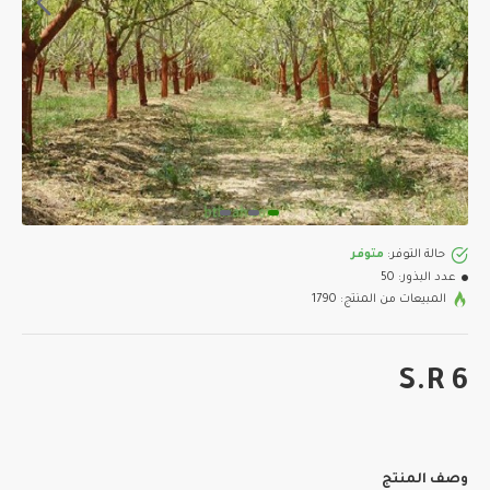
حالة التوفر:
متوفر
عدد البذور:
50
المبيعات من المنتج: 1790
S.R 6
وصف المنتج