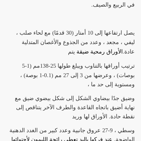
في الربيع والصيف.
يصل ارتفاعها إلى 10 أمتار (30 قدمًا) مع لحاء صلب ،
ليفي ، مجعد ، وعدد من الجذوع والأغصان المتدلية
عادة.
الأوراق رمحية ضيقة
يتم
ترتيب أوراقها بالتناوب
ويبلغ طولها 25-138
مم (1-5
بوصات) ، وعرضها من 3 إلى 27 مم (0.1-1 بوصة) ،
ومستوية إلى حد ما ،
وضيق جدًا بيضاوي الشكل
إلى شكل بيضوي ضيق مع
نهاية أضيق باتجاه
القاعدة والطرف الآخر يتناقص إلى
نقطة حادة. الأوراق لها وريد
وسطي ، 9-27 عروق جانبية
وعدد كبير من الغدد الدهنية
الواضحة
, عند فركها باليد تعطى رائحة الليمون لأحتوائها 