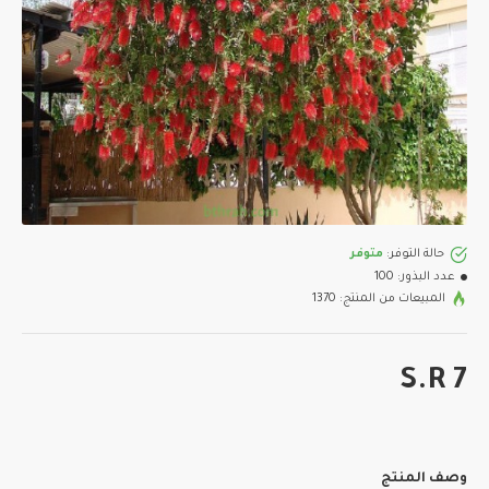
حالة التوفر:
متوفر
عدد البذور:
100
المبيعات من المنتج: 1370
S.R 7
وصف المنتج