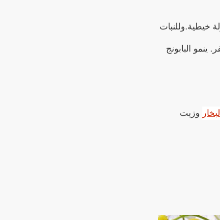
 ينمو البابونج
لبخار
وزيت