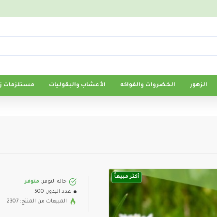
الزهور
الخضروات والفواكه
الأعشاب والبقوليات
مستلزمات زر
أكثر مبيعاً
حالة التوفر:
متوفر
عدد البذور:
500
المبيعات من المنتج: 2307