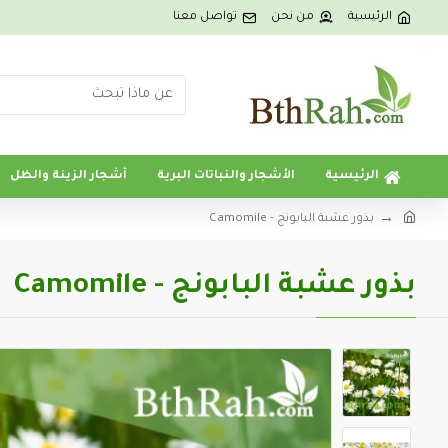
الرئيسية
من نحن
تواصل معنا
الرئيسية
الأشجار والنباتات البرية
أشجار الزينة والظل
بذور عشبة البابونج - Camomile
بذور عشبة البابونج - Camomile