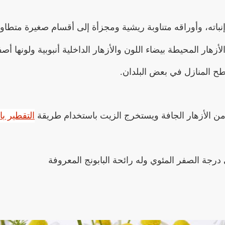
ر المحيطة بيضاء اللون والأزهار الداخلية أنبوبية ولونها أصفر.
ح المنازل في بعض البلدان.
التقطير با
ي درجة الصفر المئوي وله رائحة البابونج المعروفة