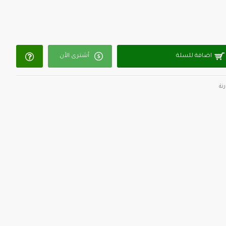
اضافة للسلة
أشترى الأن
نة