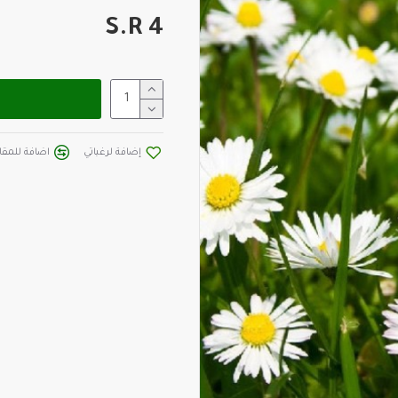
S.R 4
إضافة لرغباتي
اضافة للمقار