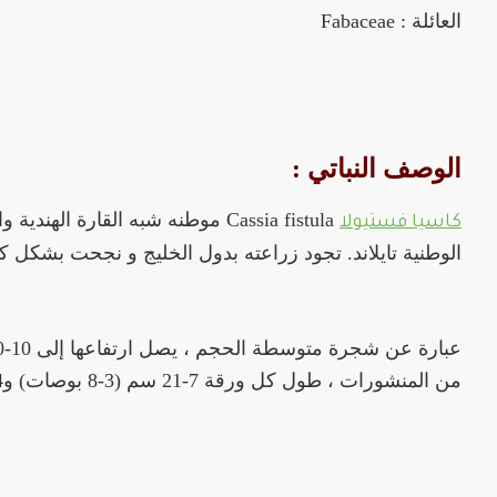
العائلة : Fabaceae
الوصف النباتي :
Cassia fistula موطنه شبه القا
كاسيا فستيولا
الوطنية تايلاند. تجود زراعته بدول الخليج و نجحت بشكل كب
من المنشورات ، طول كل ورقة 7-21 سم (3-8 بوصات) و4-9 سم (1.6-3.5 بوصة) ) عريض.