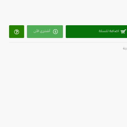
اضافة للسلة
أشترى الأن
نة