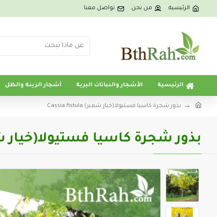
الرئيسية
من نحن
تواصل معنا
الرئيسية
الأشجار والنباتات البرية
أشجار الزينة والظل
بذور شجرة كاسيا فستيولا(خيار شمبر) Cassia fistula
بذور شجرة كاسيا فستيولا(خيار شمبر) fistula