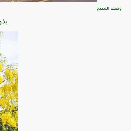
وصف المنتج
بذور