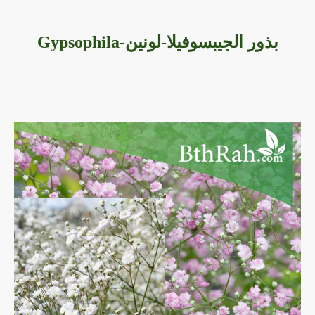
بذور الجيبسوفيلا-لونين-Gypsophila