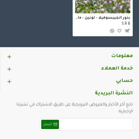
بذور الجيبسوفيلا - لونين - Gypsophila
S.R 8
معلومات
خدمة العملاء
حسابي
النشرة البريدية
تابع آخر الأخبار والعروض الترويجية عن طريق الاشتراك في نشرتنا
الإخبارية
ارسل