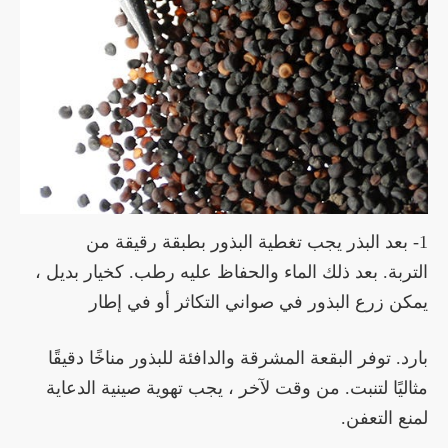
1- بعد البذر يجب تغطية البذور بطبقة رقيقة من
التربة.
بعد ذلك الماء والحفاظ عليه رطب.
كخيار بديل ،
يمكن زرع البذور في صواني التكاثر أو في إطار
بارد.
توفر البقعة المشرقة والدافئة للبذور مناخًا دقيقًا
مثاليًا لتنبت.
من وقت لآخر ، يجب تهوية صينية الدعاية
لمنع التعفن.