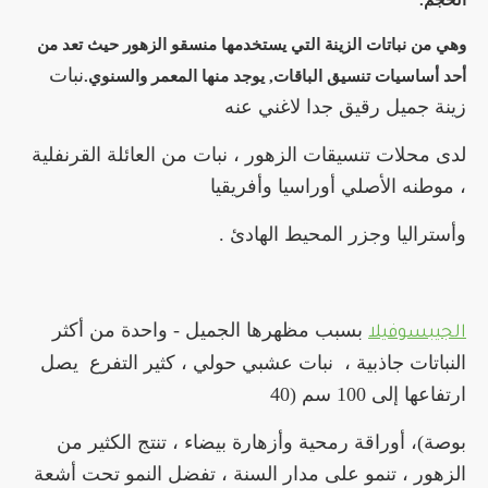
الحجم.
وهي من نباتات الزينة التي يستخدمها منسقو الزهور حيث تعد من
نبات
أحد أساسيات تنسيق الباقات, يوجد منها المعمر والسنوي.
زينة جميل رقيق جدا لاغني عنه
لدى محلات تنسيقات الزهور ، نبات من العائلة القرنفلية
، موطنه الأصلي أوراسيا وأفريقيا
وأستراليا وجزر المحيط الهادئ .
بسبب مظهرها الجميل - واحدة من أكثر
الجيبسوفيلا
النباتات جاذبية ،
نبات عشبي حولي ، كثير التفرع
يصل
ارتفاعها إلى 100 سم (40
بوصة)
، أوراقة رمحية وأزهارة بيضاء ، تنتج الكثير من
الزهور ، تنمو على مدار السنة ، تفضل النمو تحت أشعة