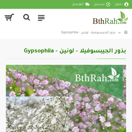
دخول
تسجيل
التوصيل
بذور الجيبسوفيلا - لونين - Gypsophila
بذور الجيبسوفيلا - لونين - Gypsophila