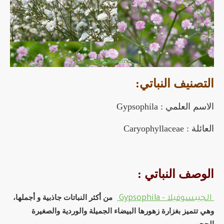
التصنيف النباتي:
الاسم العلمي : Gypsophila
العائلة : Caryophyllaceae
الوصف النباتي :
من أكثر النباتات جاذبية و أجملها،
الجيبسوفيلا - Gypsophila
وهي تتميز بغزارة زهورها البيضاء الجميلة والوردية والصغيرة