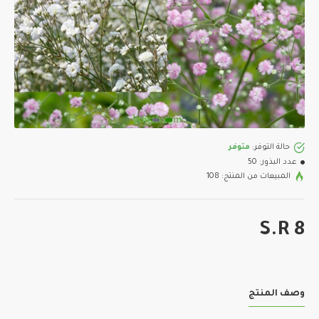
حالة التوفر:
متوفر
عدد البذور:
50
المبيعات من المنتج: 108
S.R 8
وصف المنتج