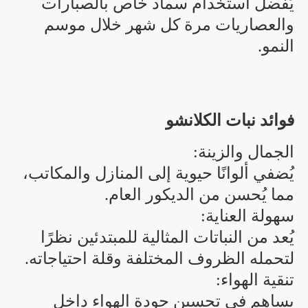
يُفضل استخدام سماد خاص بالصبارات
والعصاريات مرة كل شهر خلال موسم
النمو.
فوائد نبات الكلانشو
الجمال والزينة:
يُضفي ألوانًا حيوية إلى المنازل والمكاتب،
مما يُحسن من الديكور العام.
سهولة العناية:
يُعد من النباتات المثالية للمبتدئين نظرًا
لتحمله الظروف المختلفة وقلة احتياجاته.
تنقية الهواء:
يساهم في تحسين جودة الهواء داخل