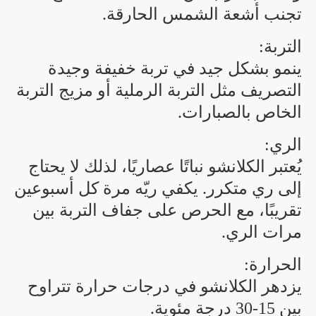
تجنب أشعة الشمس الحارقة.
التربة:
ينمو بشكل جيد في تربة خفيفة وجيدة
التصريف مثل التربة الرملية أو مزيج التربة
الخاص بالصبارات.
الري:
يُعتبر الكلانشو نباتًا عصاريًا، لذلك لا يحتاج
إلى ري متكرر. يكفي ريّه مرة كل أسبوعين
تقريبًا، مع الحرص على جفاف التربة بين
مرات الري.
الحرارة:
يزدهر الكلانشو في درجات حرارة تتراوح
بين 15-30 درجة مئوية.