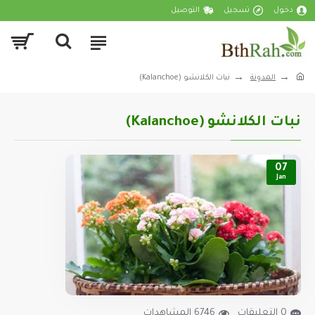
دخول
تسجيل
التوصيل
المدونة
نبات الكلانشو (Kalanchoe)
نبات الكلانشو (Kalanchoe)
07
Jan
0 التعليقات
6746 المشاهدات