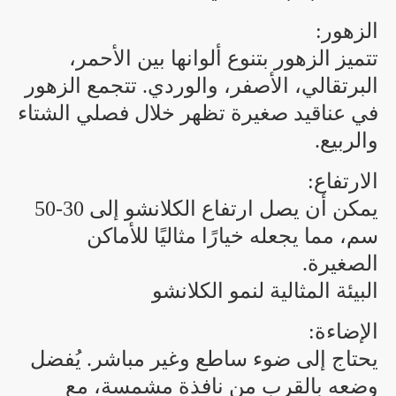
الزهور:
تتميز الزهور بتنوع ألوانها بين الأحمر،
البرتقالي، الأصفر، والوردي. تتجمع الزهور
في عناقيد صغيرة تظهر خلال فصلي الشتاء
والربيع.
الارتفاع:
يمكن أن يصل ارتفاع الكلانشو إلى 30-50
سم، مما يجعله خيارًا مثاليًا للأماكن
الصغيرة.
البيئة المثالية لنمو الكلانشو
الإضاءة:
يحتاج إلى ضوء ساطع وغير مباشر. يُفضل
وضعه بالقرب من نافذة مشمسة، مع