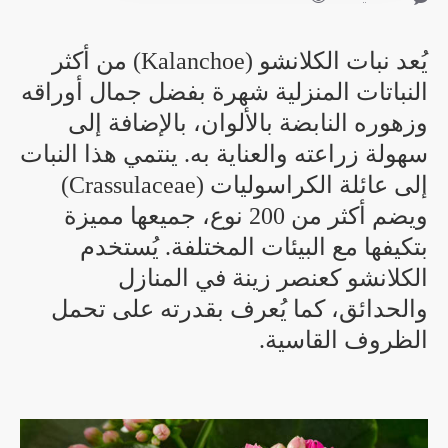
يُعد نبات الكلانشو (Kalanchoe) من أكثر
النباتات المنزلية شهرة بفضل جمال أوراقه
وزهوره النابضة بالألوان، بالإضافة إلى
سهولة زراعته والعناية به. ينتمي هذا النبات
إلى عائلة الكراسوليات (Crassulaceae)
ويضم أكثر من 200 نوع، جميعها مميزة
بتكيفها مع البيئات المختلفة. يُستخدم
الكلانشو كعنصر زينة في المنازل
والحدائق، كما يُعرف بقدرته على تحمل
الظروف القاسية.